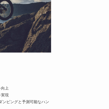
を向上
を実現
たダンピングと予測可能なハン