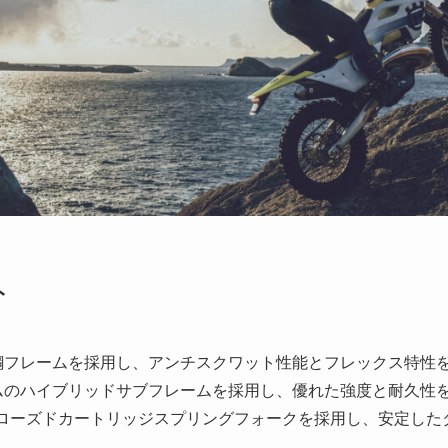
ト
鋼フレームを採用し、アンチスクワット性能とフレックス特性
ムのハイブリッドサブフレームを採用し、優れた強度と耐久性
CTクローズドカートリッジスプリングフォークを採用し、安定し