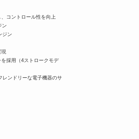
し、コントロール性を向上
ジン
ンジン
実現
チを採用（4ストロークモデ
フレンドリーな電子機器のサ