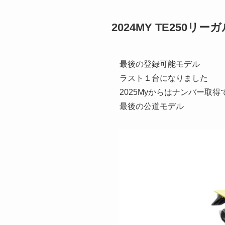
2024MY TE250
最後の登録可能モデル
ラスト１台になりました
2025Myからはナンバー取
最後の公道モデル