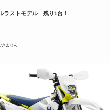
リーガルラストモデル 残り1台！
得できません