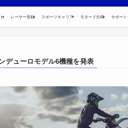
ト
レーサー登録
スポーツキャリア
モタード仕様
サポート
型エンデューロモデル6機種を発表