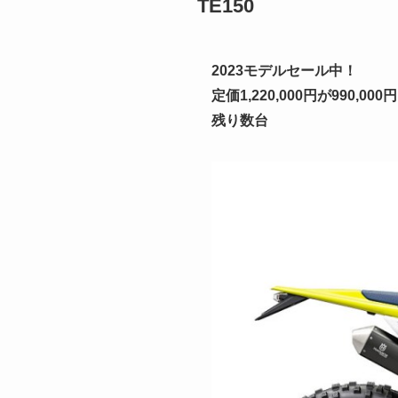
TE150
2023モデルセール中！
定価1,220,000円が990,000
残り数台